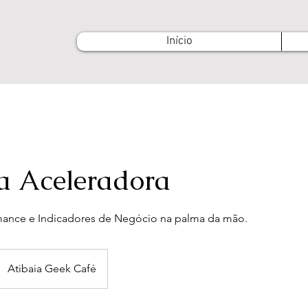
Início
a Aceleradora
mance e Indicadores de Negócio na palma da mão.
Atibaia Geek Café